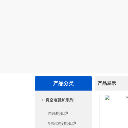
产品分类
产品展示
+
真空电弧炉系列
- 自耗电弧炉
- 钽管焊接电弧炉