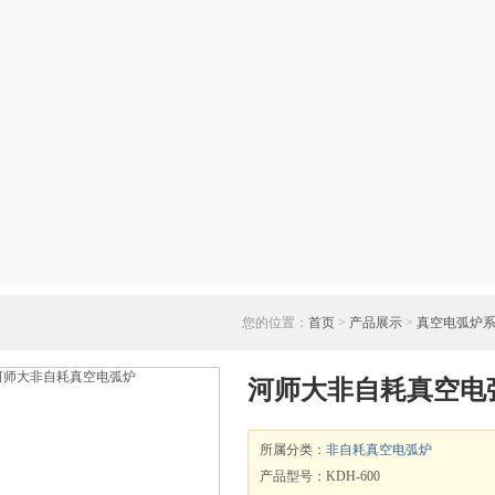
您的位置：
首页
>
产品展示
>
真空电弧炉
河师大非自耗真空电
所属分类：
非自耗真空电弧炉
产品型号：KDH-600