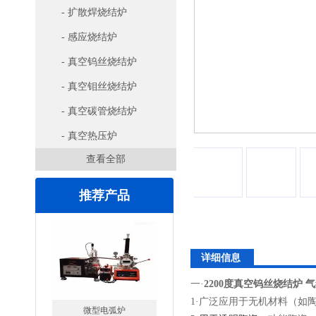
- 扩散焊烧结炉
- 感应烧结炉
- 真空钨丝烧结炉
- 真空钼丝烧结炉
- 真空碳管烧结炉
- 真空热压炉
查看全部
推荐产品
详细信息
一·
2200度真空钨丝烧结炉 
1·广泛应用于无机材料（
微型电弧炉