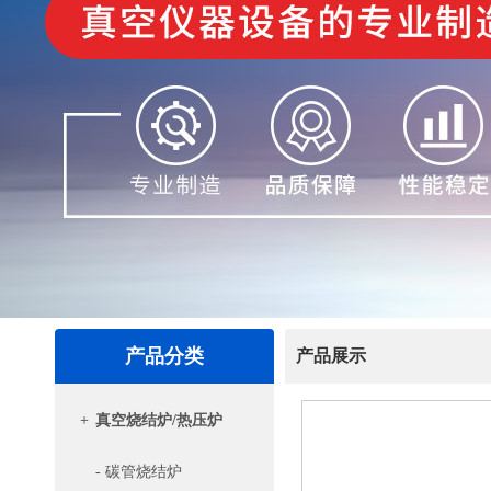
产品分类
产品展示
+
真空烧结炉/热压炉
- 碳管烧结炉