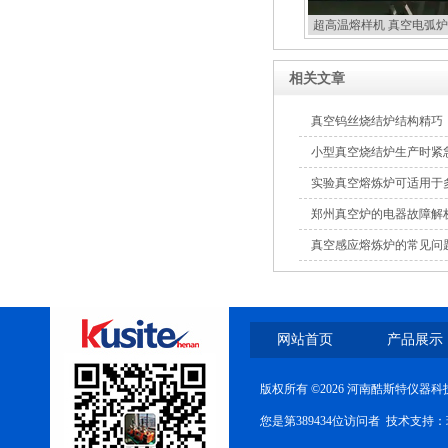
超高温熔样机 真空电弧炉
扣炉
相关文章
真空钨丝烧结炉结构精巧
小型真空烧结炉生产时紧
实验真空熔炼炉可适用于
郑州真空炉的电器故障解
真空感应熔炼炉的常见问
网站首页
产品展示
版权所有 ©2026 河南酷斯特仪器
您是第389434位访问者 技术支持：