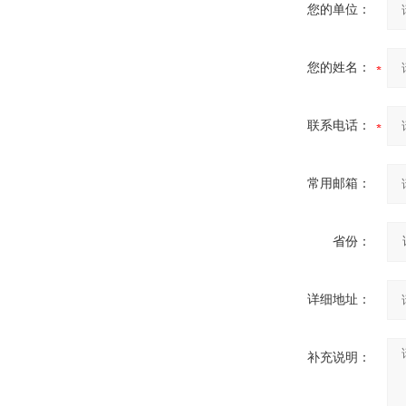
您的单位：
酷斯特科技真空感应熔炼炉
您的姓名：
联系电话：
酷斯特科技非自耗真空电弧
常用邮箱：
炉
省份：
详细地址：
真空蒸馏炉
补充说明：