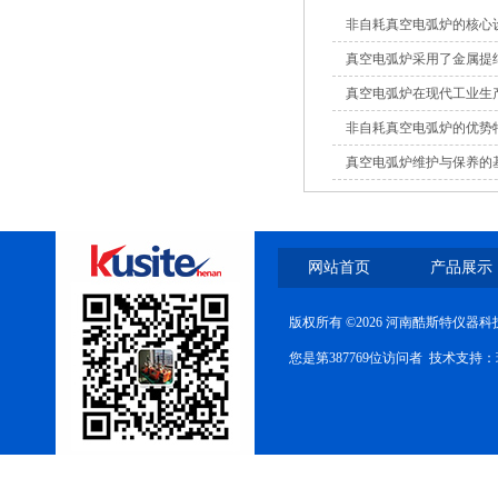
非自耗真空电弧炉的核心
真空电弧炉采用了金属提
真空电弧炉在现代工业生
非自耗真空电弧炉的优势
真空电弧炉维护与保养的
网站首页
产品展示
版权所有 ©2026 河南酷斯特仪器
您是第387769位访问者 技术支持：