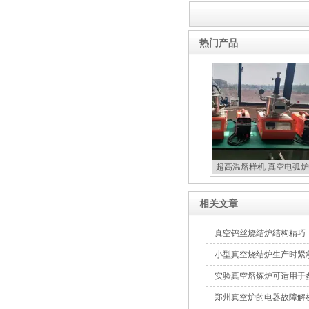
热门产品
超高温熔样机 真空电弧炉
扣炉
相关文章
真空钨丝烧结炉结构精巧
小型真空烧结炉生产时紧
实验真空熔炼炉可适用于
郑州真空炉的电器故障解