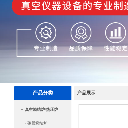
产品分类
产品展示
+
真空烧结炉/热压炉
- 碳管烧结炉