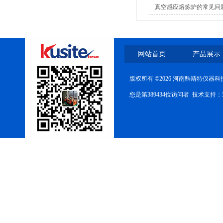
真空感应熔炼炉的常见问
网站首页
产品展示
版权所有 ©2026 河南酷斯特仪器
您是第389434位访问者 技术支持：