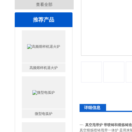
查看全部
推荐产品
高频熔样机退火炉
详细信息
微型电弧炉
一·
真空甩带炉 带喷铸和熔炼铸
真空熔炼喷铸甩带一体炉 是用来