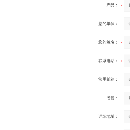
产品：
您的单位：
酷斯特科技非自耗真空电弧
您的姓名：
炉
联系电话：
常用邮箱：
真空蒸馏炉
省份：
详细地址：