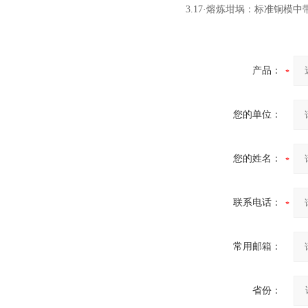
3.17·熔炼坩埚：标准铜模
酷斯特科技非自耗真空电弧
炉
产品：
您的单位：
真空蒸馏炉
您的姓名：
联系电话：
高频熔样机退火炉
常用邮箱：
省份：