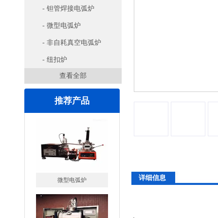
- 钽管焊接电弧炉
- 微型电弧炉
- 非自耗真空电弧炉
- 纽扣炉
查看全部
推荐产品
微型电弧炉
详细信息
高腐蚀熔炼炉