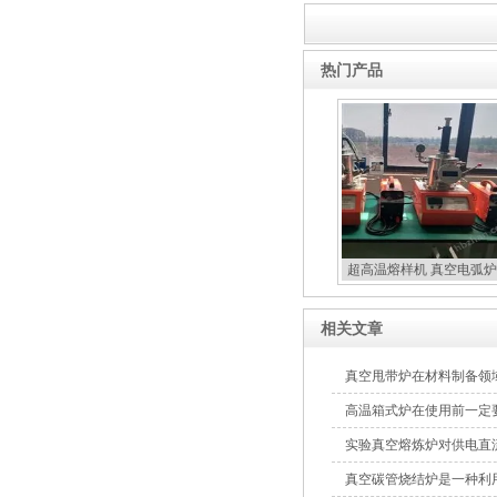
热门产品
超高温熔样机 真空电弧炉
扣炉
相关文章
真空甩带炉在材料制备领
高温箱式炉在使用前一定
实验真空熔炼炉对供电直
真空碳管烧结炉是一种利