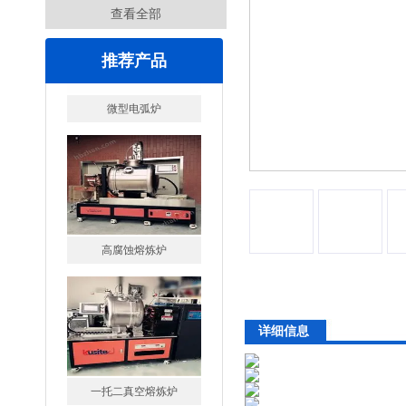
查看全部
推荐产品
高腐蚀熔炼炉
详细信息
一托二真空熔炼炉