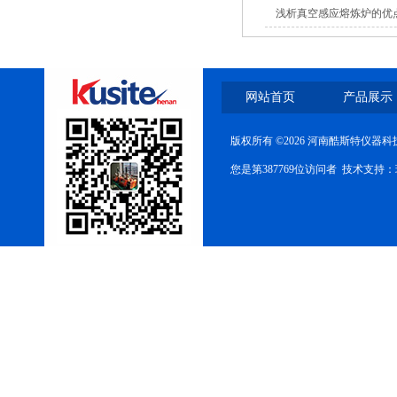
浅析真空感应熔炼炉的优
网站首页
产品展示
版权所有 ©2026 河南酷斯特仪器
您是第387769位访问者 技术支持：