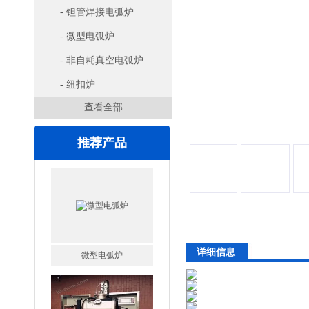
- 钽管焊接电弧炉
- 微型电弧炉
- 非自耗真空电弧炉
- 纽扣炉
查看全部
推荐产品
详细信息
微型电弧炉