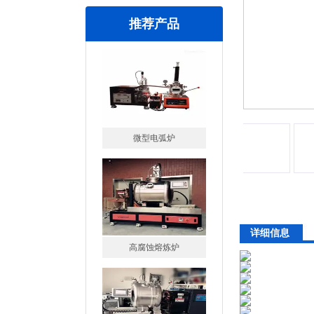
推荐产品
微型电弧炉
详细信息
高腐蚀熔炼炉