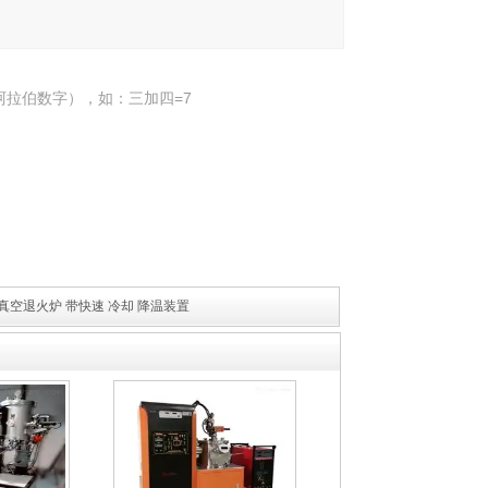
阿拉伯数字），如：三加四=7
I l真空退火炉 带快速 冷却 降温装置