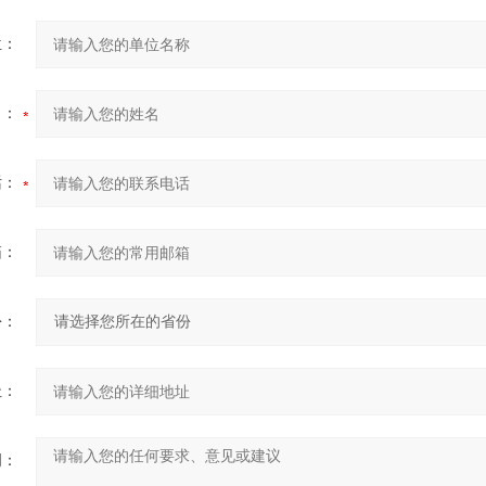
位：
名：
话：
箱：
份：
址：
明：