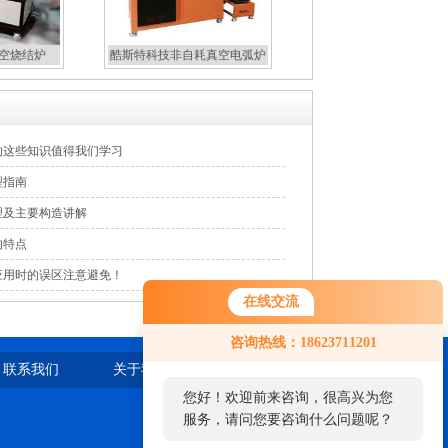
真空烧结炉
酷斯特科技非自耗真空电弧炉
的这些知识值得我们学习
型指南
理及主要构造讲解
的特点
应用时的误区注意避免！
在线交流
您好！欢迎前来咨询，很高兴为您
咨询热线：18623711201
服务，请问您要咨询什么问题呢？
联系我们
关于我们
站点地图
您好，看您停留很久了，是否找到
了需求产品，您可以直接在线与我
联系！