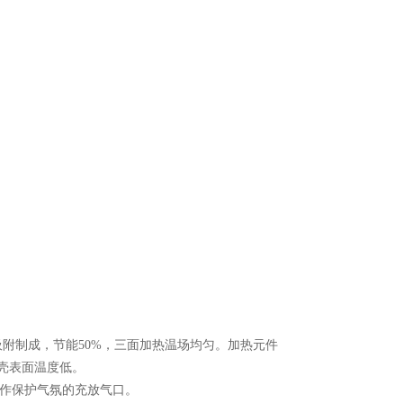
附制成，节能50%，三面加热温场均匀。加热元件
壳表面温度低。
用作保护气氛的充放气口。