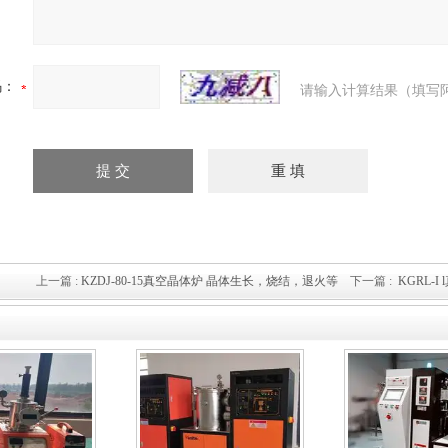
码：
请输入计算结果（填写
上一篇 :
KZDJ-80-15真空晶体炉 晶体生长，烧结，退火等
下一篇 :
KGRL-