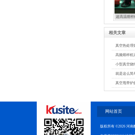
超高温熔样
相关文章
真空热处理
高频熔样机
小型真空烧
就是这么简
真空甩带炉
网站首页
版权所有 ©2026 