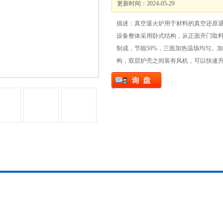
更新时间：2024-05-29
描述：真空退火炉用于材料的真空还原
设备整体采用卧式结构，从正面开门取料
制成，节能50%，三面加热温场均匀。
构，双层炉壳之间装有风机，可以快速