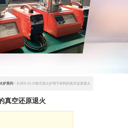
火炉系列
> KZRX-65-10真空退火炉用于材料的真空还原退火
的真空还原退火