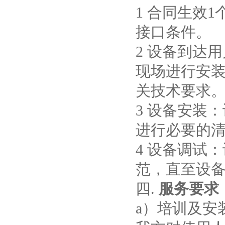
1 合同生效
接口条件。
一托二真空熔炼炉
2 设备到达
现场进行安
关技术要求
3 设备安装
微型真空熔炼炉
进行必要的
4 设备调试
范，直至设
四.
服务要求
小型真空感应熔炼炉
a）培训及安