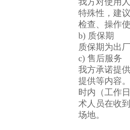
我方对使用
特殊性，建
检查、操作
b) 质保期
质保期为出厂
c) 售后服务
我方承诺提
提供等内容。
时内（工作
术人员在收到
场地。