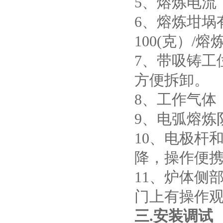
5、熔炼电流：
6、熔炼坩埚有
高频熔样机退火炉
100(克）
7、带吸铸工
方便拆卸。
8、工作气体
微型电弧炉
9、电弧熔炼
10、电极杆
降，操作便
11、炉体侧
高腐蚀熔炼炉
门上有操作
三.安装调试