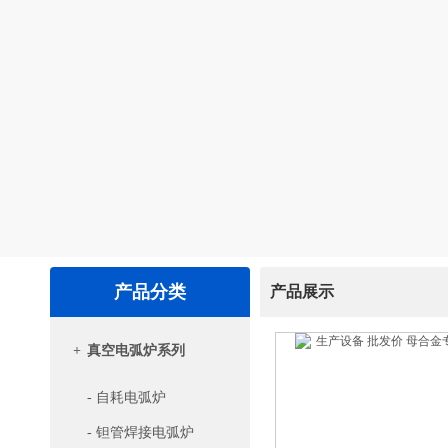
产品分类
产品展示
+
真空电弧炉系列
- 自耗电弧炉
- 钽管焊接电弧炉