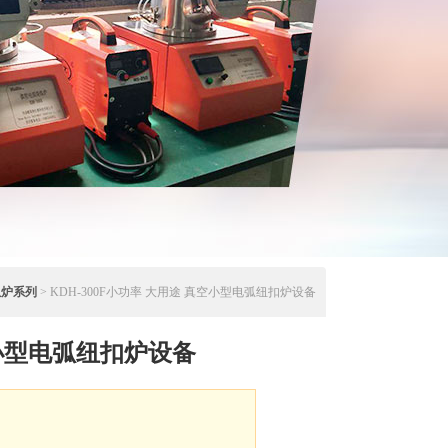
弧炉系列
> KDH-300F小功率 大用途 真空小型电弧纽扣炉设备
小型电弧纽扣炉设备