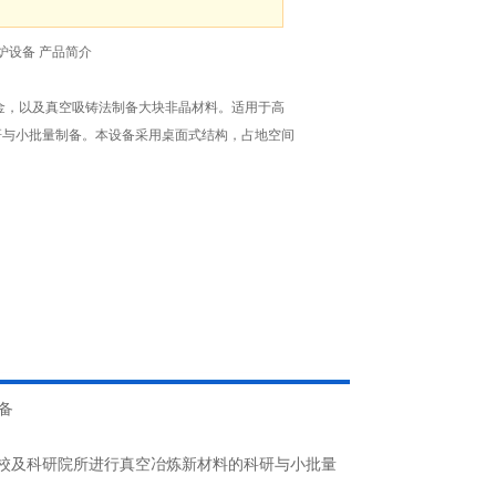
炉设备 产品简介
金，以及真空吸铸法制备大块非晶材料。适用于高
研与小批量制备。本设备采用桌面式结构，占地空间
校及科研院所进行真空冶炼新材料的科研与小批量