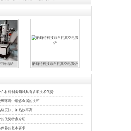
真空烧结炉
酷斯特科技非自耗真空电弧炉
炉在材料制备领域具有多项技术优势
无氧环境中熔炼金属的技艺
热速度快、加热效率高
炉的优势特点介绍
与保养的基本要求