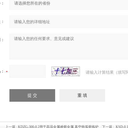
份：
址：
明：
码：
请输入计算结果（填写
上一篇 :
KDZG-300-0.2用于高温金属难熔金属 真空电弧熔炼炉
下一篇 :
KSD-