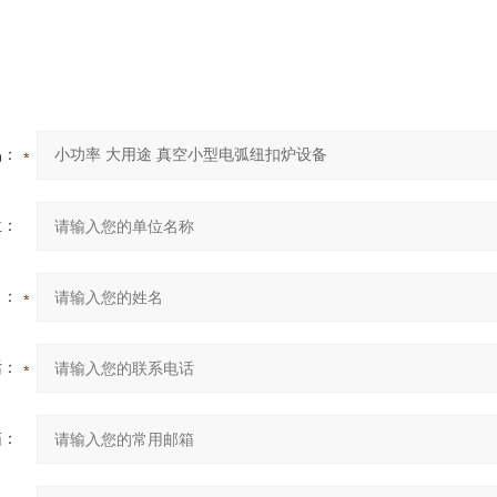
品：
位：
名：
话：
箱：