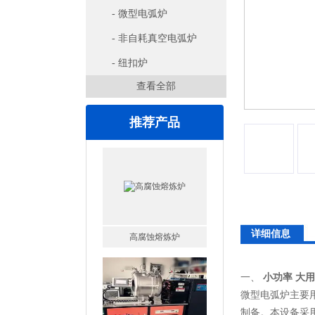
- 微型电弧炉
- 非自耗真空电弧炉
- 纽扣炉
查看全部
推荐产品
高腐蚀熔炼炉
详细信息
一、
小功率 大
微型电弧炉主要
制备。本设备采