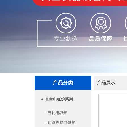
产品分类
产品展示
+
真空电弧炉系列
- 自耗电弧炉
- 钽管焊接电弧炉