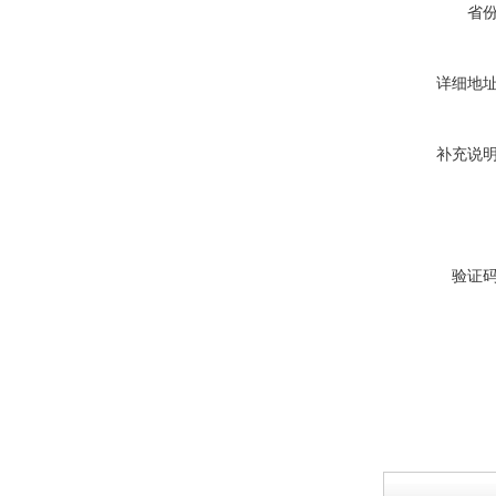
省
详细地
补充说
验证