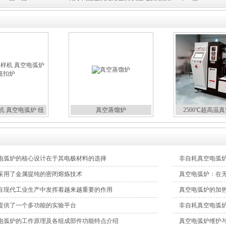
机 真空电弧炉 纽
真空蒸馏炉
2500℃超高温
扣炉
电弧炉的核心设计在于其电极材料的选择
非自耗真空电弧
采用了金属提纯的密闭熔炼技术
真空电弧炉：在
在现代工业生产中发挥着越来越重要的作用
真空电弧炉的加
提供了一个多功能的实验平台
非自耗真空电弧
电弧炉的工作原理及各组成部件功能特点介绍
真空电弧炉维护