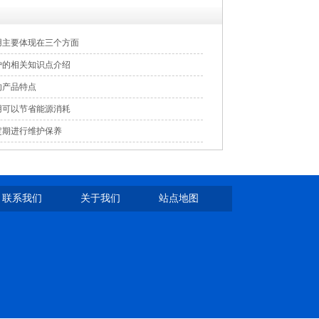
用主要体现在三个方面
炉的相关知识点介绍
的产品特点
用可以节省能源消耗
定期进行维护保养
联系我们
关于我们
站点地图