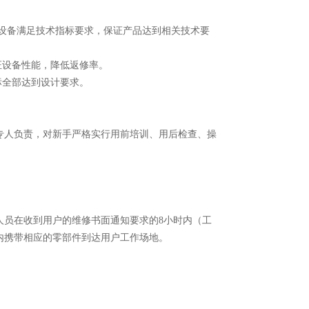
至设备满足技术指标要求，保证产品达到相关技术要
证设备性能，降低返修率。
标全部达到设计要求。
专人负责，对新手严格实行用前培训、用后检查、操
人员在收到用户的维修书面通知要求的8小时内（工
内携带相应的零部件到达用户工作场地。