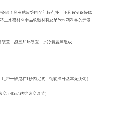
，该设备除了具有感应炉的全部特点外，还具有制备块体
型稀土永磁材料非晶软磁材料及纳米材料科学的开发
装置，感应加热装置，水冷装置等组成.
以上（注：甩带一般是在1秒内完成，铜轮温升基本无变化）
度3-40m/s的线速度调节）