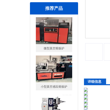
推荐产品
微型真空熔炼炉
详细信息
小型真空感应熔炼炉