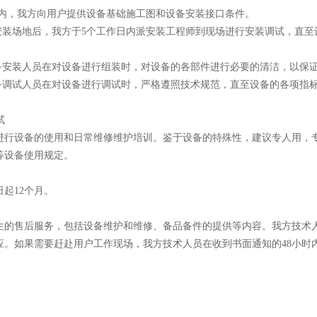
个月内，我方向用户提供设备基础施工图和设备安装接口条件。
户安装场地后，我方于5个工作日内派安装工程师到现场进行安装调试，直
设备安装人员在对设备进行组装时，对设备的各部件进行必要的清洁，以保
设备调试人员在对设备进行调试时，严格遵照技术规范，直至设备的各项指
试
进行设备的使用和日常维修维护培训。鉴于设备的特殊性，建议专人用，
等设备使用规定。
起12个月。
生的售后服务，包括设备维护和维修、备品备件的提供等内容。我方技术
应。如果需要赶赴用户工作现场，我方技术人员在收到书面通知的48小时