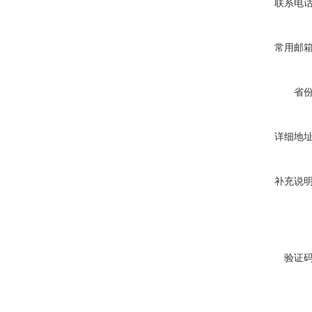
联系电
常用邮
省
详细地
补充说
验证