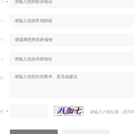
话：
箱：
份：
址：
明：
码：
请输入计算结果（填写