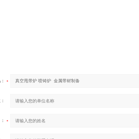
品：
位：
名：