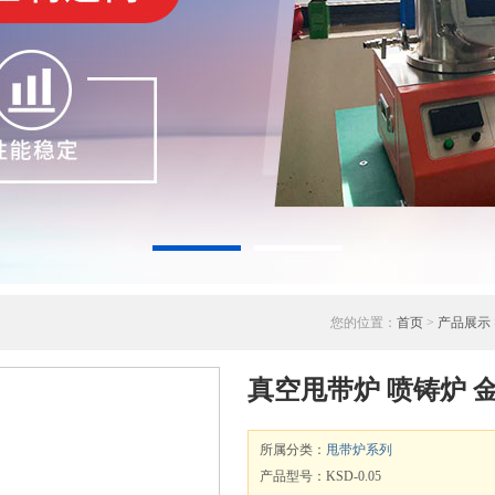
您的位置：
首页
>
产品展示
真空甩带炉 喷铸炉 
所属分类：
甩带炉系列
产品型号：KSD-0.05