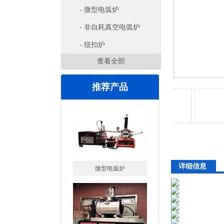
- 微型电弧炉
- 非自耗真空电弧炉
- 纽扣炉
查看全部
推荐产品
详细信息
微型电弧炉