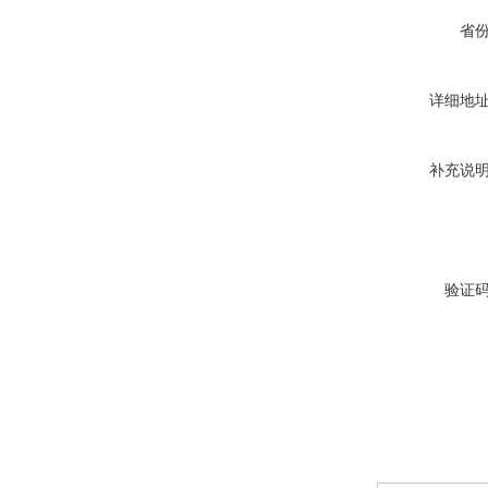
省
详细地
补充说
验证