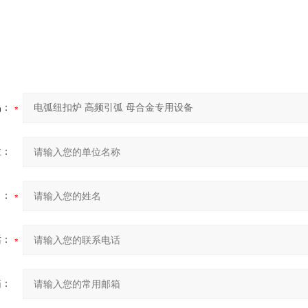
品：
位：
名：
话：
箱：