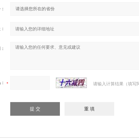
份：
址：
明：
码：
请输入计算结果（填写