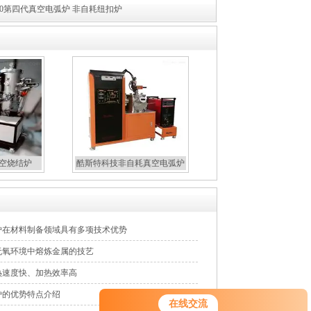
000第四代真空电弧炉 非自耗纽扣炉
真空烧结炉
酷斯特科技非自耗真空电弧炉
炉在材料制备领域具有多项技术优势
无氧环境中熔炼金属的技艺
热速度快、加热效率高
炉的优势特点介绍
在线交流