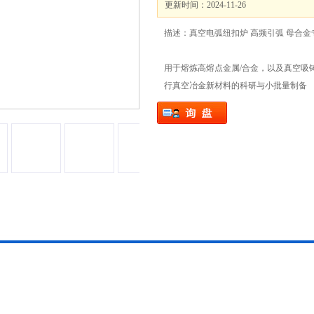
更新时间：2024-11-26
描述：真空电弧纽扣炉 高频引弧 母合金
用于熔炼高熔点金属/合金，以及真空吸
行真空冶金新材料的科研与小批量制备