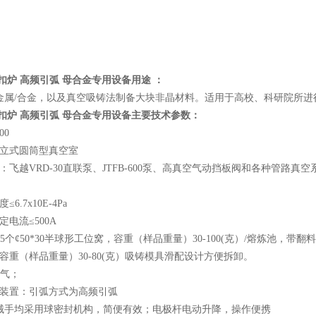
纽扣炉
高频引弧
母合金专用设备用途 ：
金属/合金，以及真空吸铸法制备大块非晶材料。适用于高校、科研院所进
纽扣炉
高频引弧
母合金专用设备主要技术参数：
00
：立式圆筒型真空室
：飞越VRD-30直联泵、JTFB-600泵、高真空气动挡板阀和各种管路
.7x10E-4Pa
电流≤500A
~5个¢50*30半球形工位窝，容重（样品重量）30-100(克）/熔炼池，
容重（样品重量）30-80(克）吸铸模具滑配设计方便拆卸。
r气；
极装置：引弧方式为高频引弧
机械手均采用球密封机构，简便有效；电极杆电动升降，操作便携