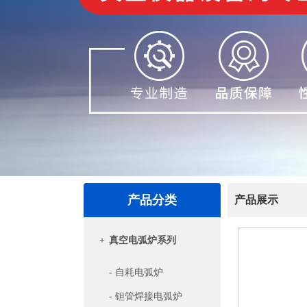
产品分类
产品展示
+
真空电弧炉系列
- 自耗电弧炉
- 钽管焊接电弧炉