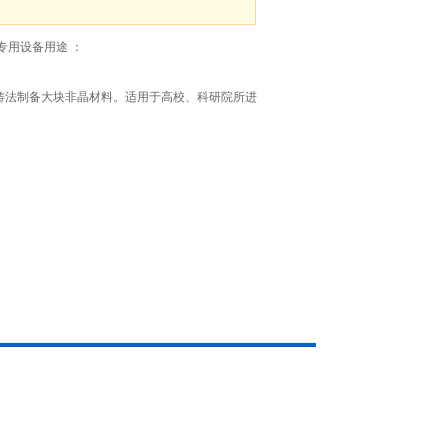
专用设备用途 ：
铸法制备大块非晶材料。适用于高校、科研院所进