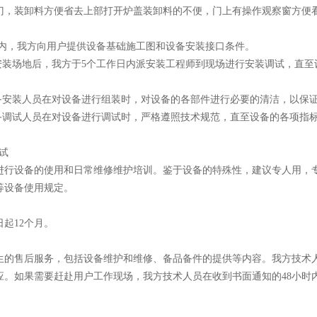
开门，装卸料方便省去上部打开炉盖装卸料的不便，门上有操作观察窗方便
个月内，我方向用户提供设备基础施工图和设备安装接口条件。
户安装场地后，我方于5个工作日内派安装工程师到现场进行安装调试，直
设备安装人员在对设备进行组装时，对设备的各部件进行必要的清洁，以保
设备调试人员在对设备进行调试时，严格遵照技术规范，直至设备的各项指
试
进行设备的使用和日常维修维护培训。鉴于设备的特殊性，建议专人用，
等设备使用规定。
起12个月。
生的售后服务，包括设备维护和维修、备品备件的提供等内容。我方技术
应。如果需要赶赴用户工作现场，我方技术人员在收到书面通知的48小时