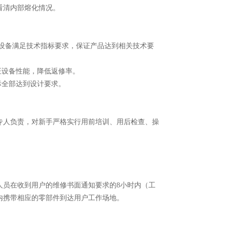
看清内部熔化情况。
至设备满足技术指标要求，保证产品达到相关技术要
证设备性能，降低返修率。
标全部达到设计要求。
专人负责，对新手严格实行用前培训、用后检查、操
人员在收到用户的维修书面通知要求的8小时内（工
内携带相应的零部件到达用户工作场地。