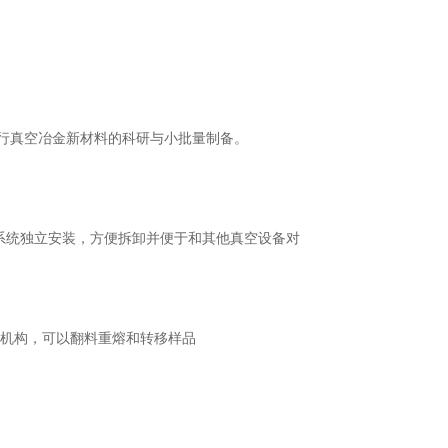
行真空冶金新材料的科研与小批量制备。
真空系统独立安装，方便拆卸并便于和其他真空设备对
带翻料机构，可以翻料重熔和转移样品