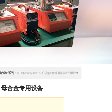
电弧炉系列
> KDH-500电弧纽扣炉 高频引弧 母合金专用设备
 母合金专用设备