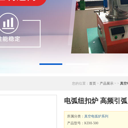
您的位置：
首页
>
产品展示
> >
真空
电弧纽扣炉 高频引弧
所属分类：
真空电弧炉系列
产品型号：KDH-500