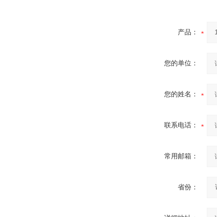
炉
产品：
您的单位：
真空蒸馏炉
您的姓名：
联系电话：
高频熔样机退火炉
常用邮箱：
省份：