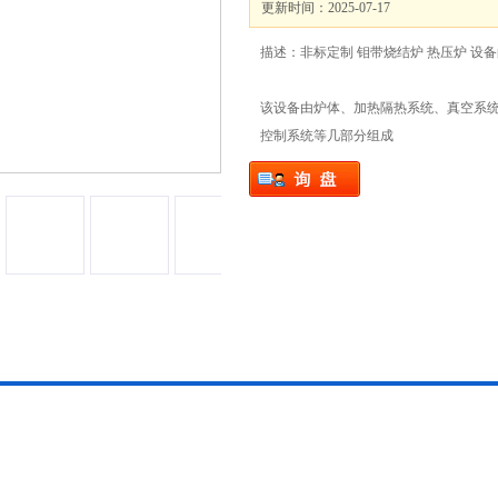
更新时间：2025-07-17
描述：非标定制 钼带烧结炉 热压炉 设
该设备由炉体、加热隔热系统、真空系
控制系统等几部分组成