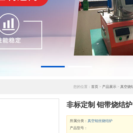
您的位置：
首页
>
产品展示
>
真空烧
非标定制 钼带烧结炉
所属分类：
真空钼丝烧结炉
产品型号：