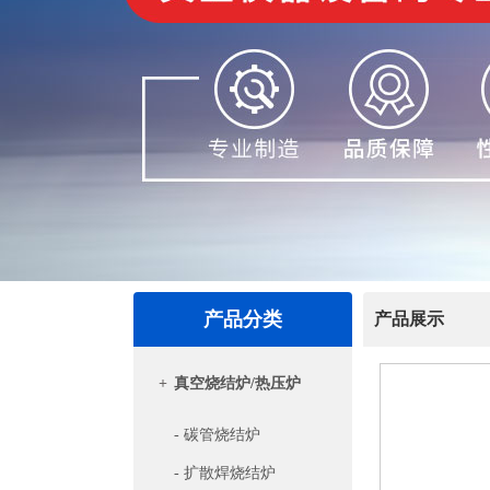
产品分类
产品展示
+
真空烧结炉/热压炉
- 碳管烧结炉
- 扩散焊烧结炉