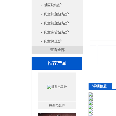
- 感应烧结炉
- 真空钨丝烧结炉
- 真空钼丝烧结炉
- 真空碳管烧结炉
- 真空热压炉
查看全部
推荐产品
详细信息
微型电弧炉