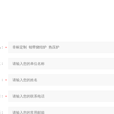
品：
位：
名：
话：
箱：