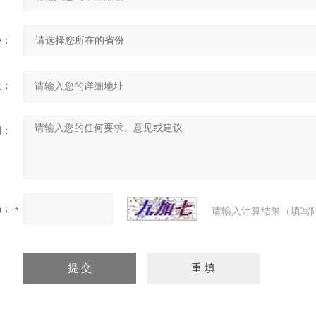
份：
址：
明：
码：
请输入计算结果（填写