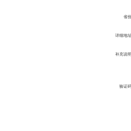
省
详细地
补充说
验证