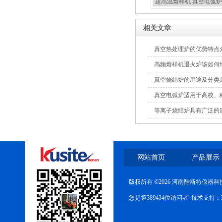
超高温熔样机 真空电弧炉
扣炉
相关文章
真空热处理炉的优势特点
高频熔样机退火炉该如何
真空烧结炉的用途及分类
真空电弧炉适用于高校、
制备
等离子烧结炉具有广泛的
网站首页
产品展示
版权所有 ©2026 河南酷斯特仪器
您是第389434位访问者 技术支持：