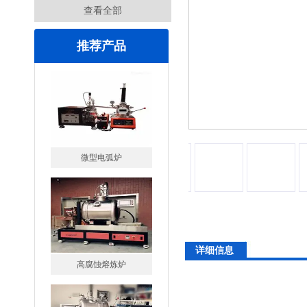
查看全部
推荐产品
微型电弧炉
详细信息
高腐蚀熔炼炉