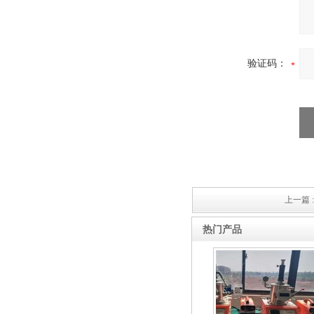
高频熔样机退火炉
验证码：
上一篇 
热门产品