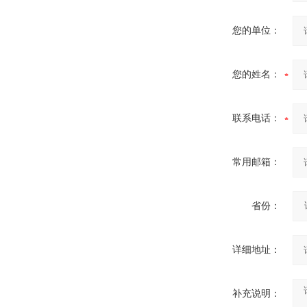
酷斯特科技真空感应熔炼炉
您的单位：
您的姓名：
联系电话：
酷斯特科技非自耗真空电弧
炉
常用邮箱：
省份：
真空蒸馏炉
详细地址：
补充说明：