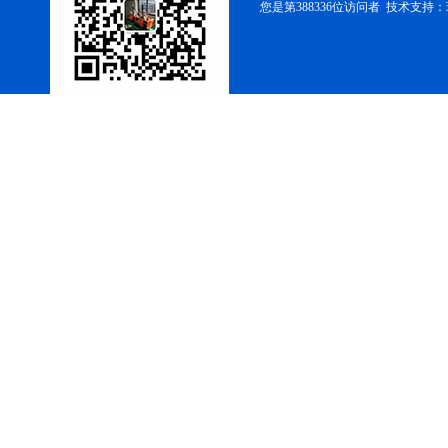
您是第388336位访问者 技术支持：