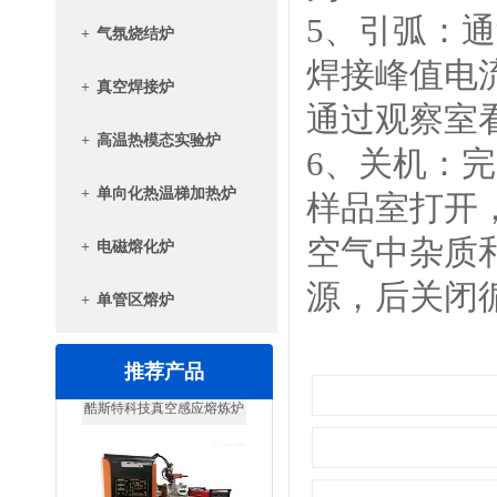
5、引弧：
+
气氛烧结炉
焊接峰值电
+
真空焊接炉
通过观察室
+
高温热模态实验炉
6、关机：
+
单向化热温梯加热炉
样品室打开
空气中杂质
+
电磁熔化炉
源，后关闭
+
单管区熔炉
推荐产品