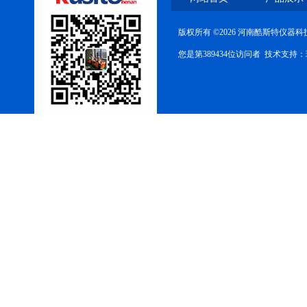
版权所有 ©2026 河南酷斯特仪器
微型电弧炉
您是第389434位访问者 技术支持：
高腐蚀熔炼炉
一托二真空熔炼炉