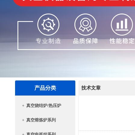
产品分类
技术文章
+
真空烧结炉/热压炉
+
真空熔炼炉系列
+
真空电弧炉系列