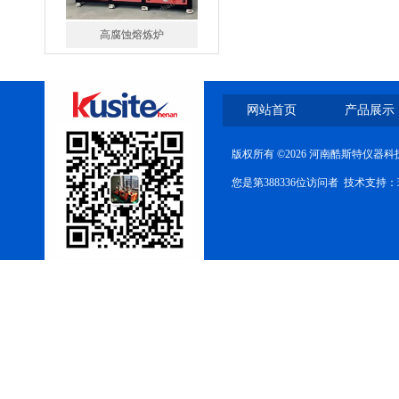
一托二真空熔炼炉
网站首页
产品展示
版权所有 ©2026 河南酷斯特仪器
您是第388336位访问者 技术支持：
微型真空熔炼炉
小型真空感应熔炼炉