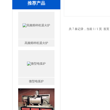
推荐产品
高频熔样机退火炉
共 7 条记录，当前 1 / 1 页
微型电弧炉
高腐蚀熔炼炉