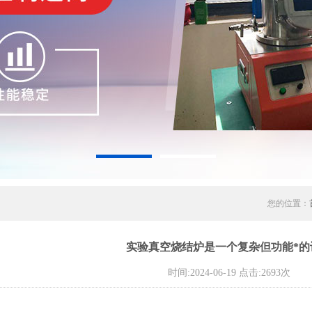
您的位置：
实验真空烧结炉是一个复杂但功能*的
时间:2024-06-19 点击:2693次