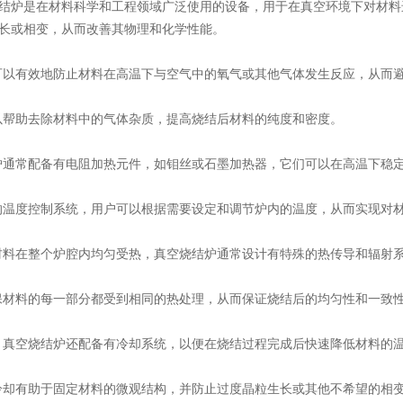
炉是在材料科学和工程领域广泛使用的设备，用于在真空环境下对材料
长或相变，从而改善其物理和化学性能。
以有效地防止材料在高温下与空气中的氧气或其他气体发生反应，从而避
帮助去除材料中的气体杂质，提高烧结后材料的纯度和密度。
通常配备有电阻加热元件，如钼丝或石墨加热器，它们可以在高温下稳
温度控制系统，用户可以根据需要设定和调节炉内的温度，从而实现对材
料在整个炉腔内均匀受热，真空烧结炉通常设计有特殊的热传导和辐射
材料的每一部分都受到相同的热处理，从而保证烧结后的均匀性和一致
真空烧结炉还配备有冷却系统，以便在烧结过程完成后快速降低材料的
却有助于固定材料的微观结构，并防止过度晶粒生长或其他不希望的相