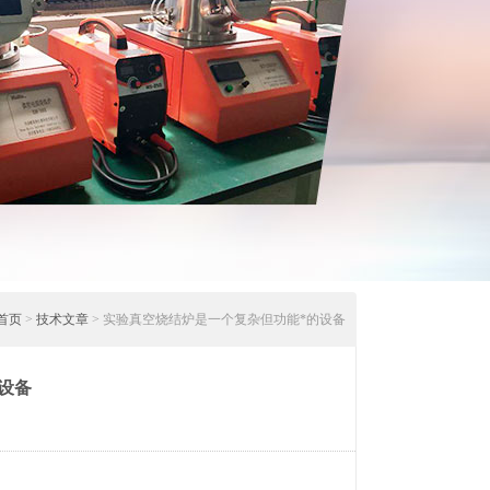
首页
>
技术文章
> 实验真空烧结炉是一个复杂但功能*的设备
设备