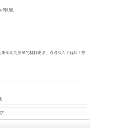
为和性能。
。
来实现高质量的材料烧结。通过深入了解其工作
法
求