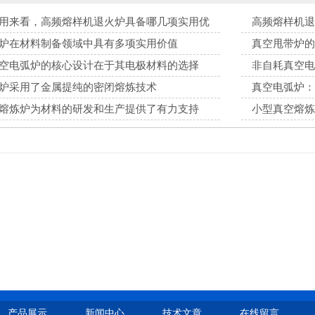
用来看，高频熔样机退火炉具备哪几项实用优
高频熔样机退
环境
炉在材料制备领域中具有多项实用价值
真空甩带炉的
空电弧炉的核心设计在于其电极材料的选择
非自耗真空电
炉采用了金属提纯的密闭熔炼技术
真空电弧炉：
熔炼炉为材料的研发和生产提供了有力支持
小型真空熔炼
产品展示
新闻中心
技术文章
在线留言