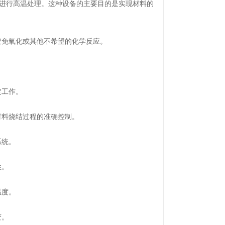
进行高温处理。这种设备的主要目的是实现材料的
免氧化或其他不希望的化学反应。
定工作。
料烧结过程的准确控制。
系统。
性。
温度。
变。