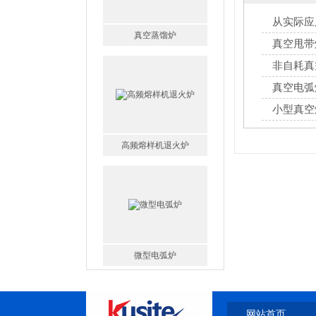
从实际应
点?
真空甩带
非自耗真
高频熔样机退火炉
真空电弧
小型真空
微型电弧炉
高腐蚀熔炼炉
网站首页