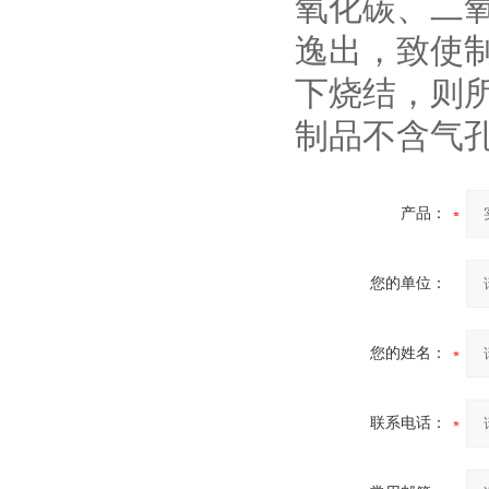
氧化碳、二
逸出，致使
下烧结，则
制品不含气
酷斯特科技非自耗真空电弧
炉
产品：
您的单位：
真空蒸馏炉
您的姓名：
联系电话：