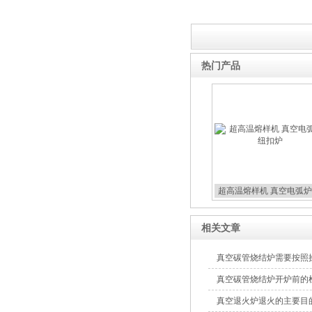
热门产品
超高温熔样机 真空电弧炉
扣炉
相关文章
真空碳管烧结炉需要按照
真空碳管烧结炉开炉前的
真空退火炉退火的主要目