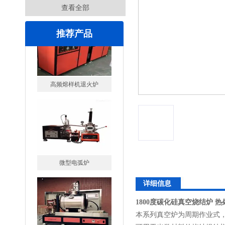
查看全部
推荐产品
微型电弧炉
详细信息
高腐蚀熔炼炉
1800度碳化硅真空烧结炉 
本系列真空炉为周期作业式