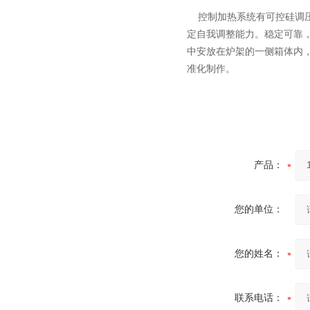
炉
控制加热系统有可控硅调
定自我调整能力。稳定可靠
中安放在炉架的一侧箱体内
准化制作。
真空蒸馏炉
产品：
高频熔样机退火炉
您的单位：
您的姓名：
联系电话：