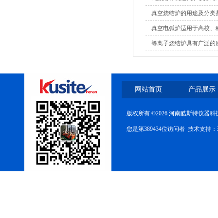
真空烧结炉的用途及分类
真空电弧炉适用于高校、
制备
等离子烧结炉具有广泛的
网站首页
产品展示
版权所有 ©2026 河南酷斯特仪器
您是第389434位访问者 技术支持：