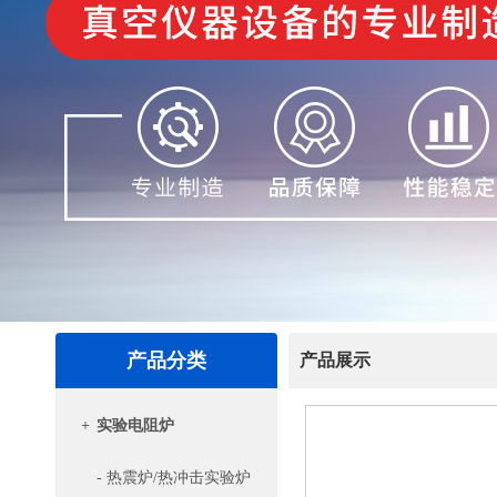
产品分类
产品展示
+
实验电阻炉
- 热震炉/热冲击实验炉