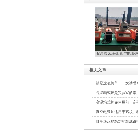
超高温熔样机 真空电弧炉
扣炉
相关文章
就是这么简单，一文读懂
高温箱式炉是实验室的常
高温箱式炉在使用前一定
真空电弧炉适用于高校、
制备
真空热压烧结炉的组成说