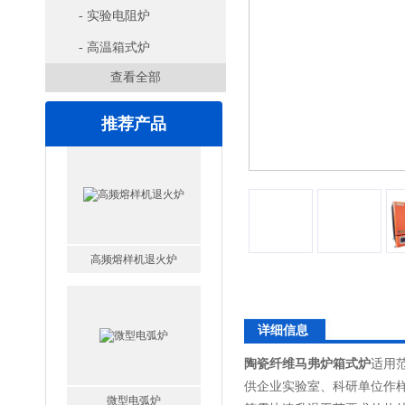
- 实验电阻炉
- 高温箱式炉
查看全部
推荐产品
高频熔样机退火炉
微型电弧炉
详细信息
陶瓷纤维马弗炉箱式炉
适用
供企业实验室、科研单位作