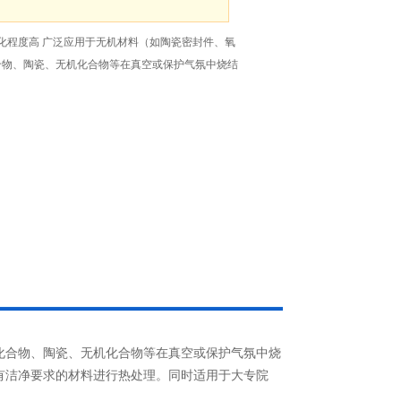
动化程度高 广泛应用于无机材料（如陶瓷密封件、氧
合物、陶瓷、无机化合物等在真空或保护气氛中烧结
化合物、陶瓷、无机化合物等在真空或保护气氛中烧
有洁净要求的材料进行热处理。同时适用于大专院