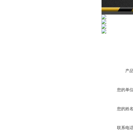
微型电弧炉
产
您的单
您的姓
联系电