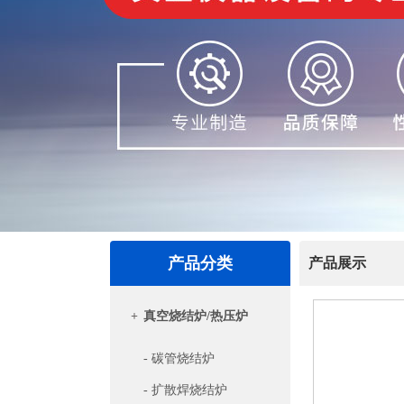
产品分类
产品展示
+
真空烧结炉/热压炉
- 碳管烧结炉
- 扩散焊烧结炉