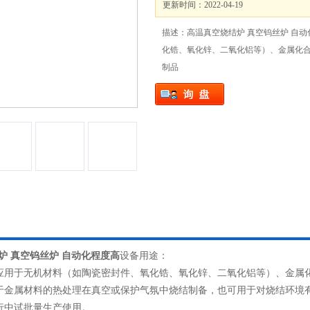
更新时间：2022-04-19
描述：高温真空烧结炉 真空钨丝炉 自
化锆、氧化锌、二氧化铝等）、金属化
制品
炉 真空钨丝炉 自动化程度高
设备用途：
应用于无机材料（如陶瓷密封件、氧化锆、氧化锌、二氧化铝等）、金属
于金属材料的热处理在真空或保护气氛中烧结制备，也可用于对烧结环境
行中试批量生产使用。