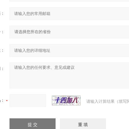
箱：
份：
址：
明：
码：
请输入计算结果（填写