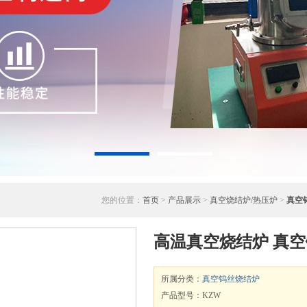
您的位置：
首页
>
产品展示
>
真空烧结炉/热压炉
>
真空
高温真空烧结炉 真空
所属分类：
真空钨丝烧结炉
产品型号：KZW