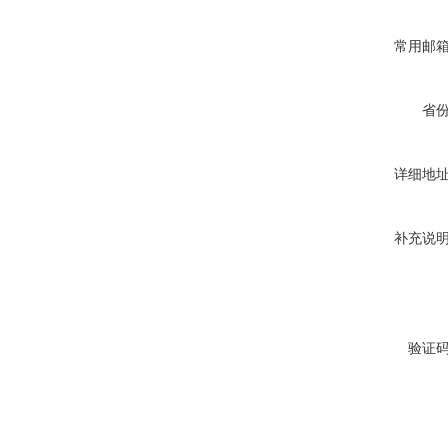
常用邮
省
详细地
补充说
验证