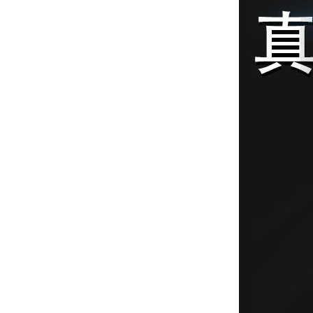
酷斯特科技真空碳管炉烧结
炉 高温烧结炉
酷斯特科技真空感应熔炼炉
酷斯特科技非自耗真空电弧