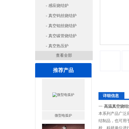
- 感应烧结炉
- 真空钨丝烧结炉
- 真空钼丝烧结炉
- 真空碳管烧结炉
- 真空热压炉
查看全部
推荐产品
详细信息
一·
高温真空烧结
本系列产品广泛
高腐蚀熔炼炉
结制品，也可用
校、科研单位进