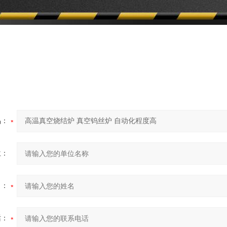
品：
位：
名：
话：