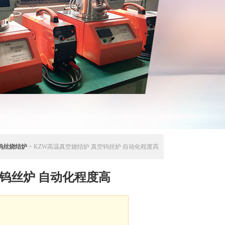
钨丝烧结炉
> KZW高温真空烧结炉 真空钨丝炉 自动化程度高
钨丝炉 自动化程度高