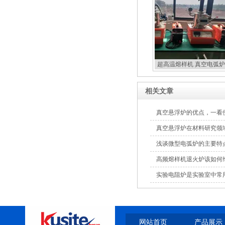
超高温熔样机 真空电弧炉
扣炉
相关文章
真空悬浮炉的优点，一看
真空悬浮炉在材料研究领
浅谈微型电弧炉的主要特
高频熔样机退火炉该如何
实验电阻炉是实验室中常
网站首页
产品展示