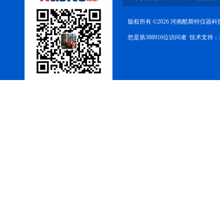
版权所有 ©2026 河南酷斯特仪器
您是第388916位访问者 技术支持：