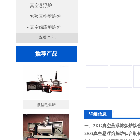
- 真空悬浮炉
- 实验真空熔炼炉
- 真空感应熔炼炉
查看全部
推荐产品
微型电弧炉
详细信息
一、
2KG真空悬浮熔炼炉钛
2KG真空悬浮熔炼炉钛合制