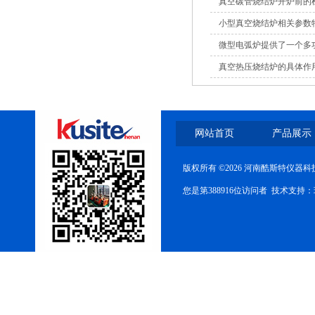
真空碳管烧结炉开炉前的
小型真空烧结炉相关参数
微型电弧炉提供了一个多
真空热压烧结炉的具体作
网站首页
产品展示
版权所有 ©2026 河南酷斯特仪器
您是第388916位访问者 技术支持：