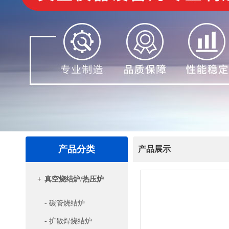
产品分类
产品展示
+
真空烧结炉/热压炉
- 碳管烧结炉
- 扩散焊烧结炉