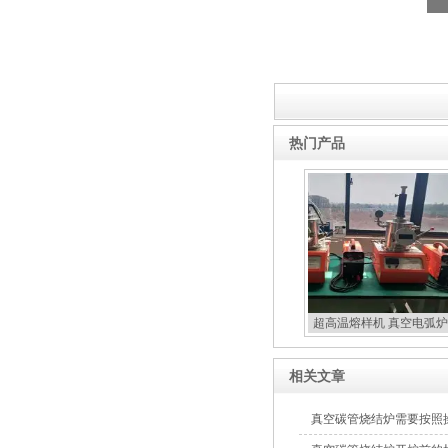
热门产品
超高温熔样机 真空电弧炉
扣炉
相关文章
真空碳管烧结炉需要按照