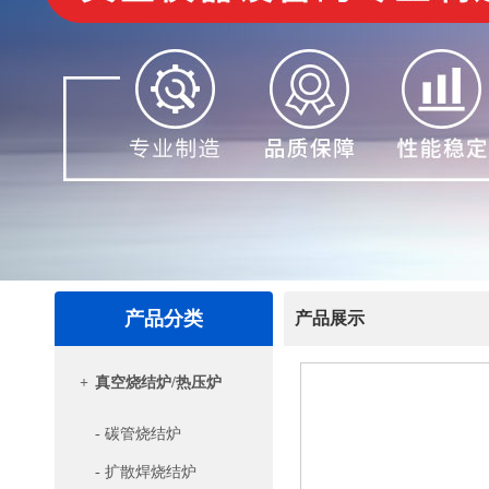
产品分类
产品展示
+
真空烧结炉/热压炉
- 碳管烧结炉
- 扩散焊烧结炉