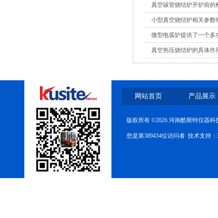
真空碳管烧结炉开炉前的
小型真空烧结炉相关参数
微型电弧炉提供了一个多
真空热压烧结炉的具体作
网站首页
产品展示
版权所有 ©2026 河南酷斯特仪器
您是第389434位访问者 技术支持：