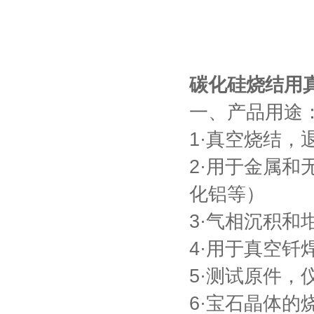
一托二真空熔炼炉
碳化硅烧结用真
一、产品用途
微型真空熔炼炉
1·真空烧结，
2·用于金属
化铝等）
3·气相沉积和
小型真空感应熔炼炉
4·用于真空
5·测试原件，
6·宝石晶体的