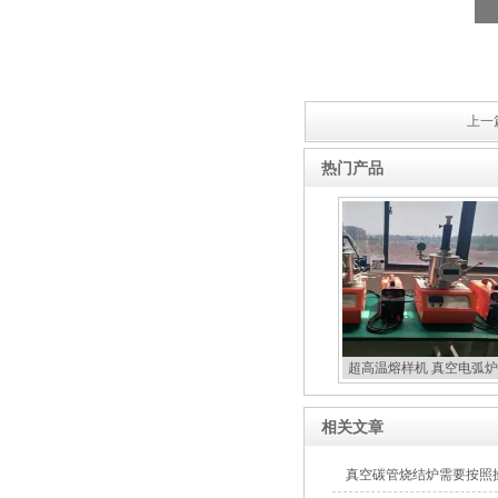
上一篇
热门产品
超高温熔样机 真空电弧炉
扣炉
相关文章
真空碳管烧结炉需要按照