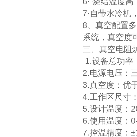
6· 烧结温度
7·自带水冷
8、真空配置
系统，真空度可达
三、真空电阻炉
1.设备总功率
2.电源电压：三相
3.真空度：优于5
4.工作区尺寸：
5.设计温度：
6.使用温度：0-
7.控温精度：±