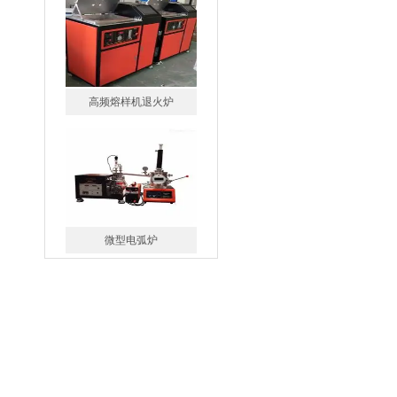
微型电弧炉
高腐蚀熔炼炉