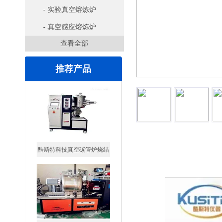
- 实验真空熔炼炉
- 真空感应熔炼炉
查看全部
推荐产品
酷斯特科技真空碳管炉烧结
炉 高温烧结炉
详细信息