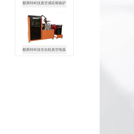
酷斯特科技真空感应熔炼炉
酷斯特科技非自耗真空电弧
炉
真空蒸馏炉