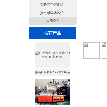
- 实验真空熔炼炉
- 真空感应熔炼炉
查看全部
推荐产品
酷斯特科技真空碳管炉烧结
炉 高温烧结炉
详细信息