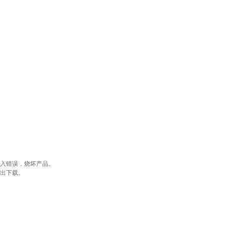
输入错误，烧坏产品。
导出下载。