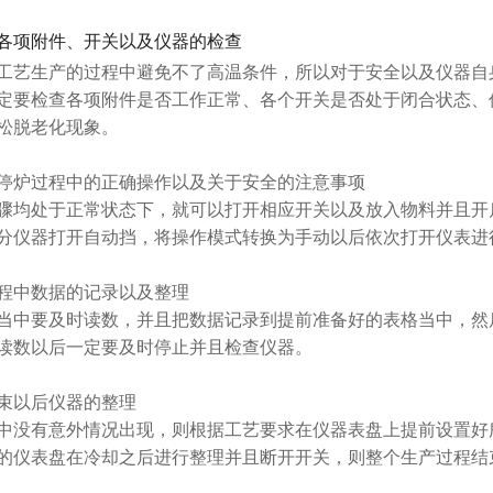
各项附件、开关以及仪器的检查
工艺生产的过程中避免不了高温条件，所以对于安全以及仪器自
定要检查各项附件是否工作正常、各个开关是否处于闭合状态、
松脱老化现象。
停炉过程中的正确操作以及关于安全的注意事项
骤均处于正常状态下，就可以打开相应开关以及放入物料并且开
分仪器打开自动挡，将操作模式转换为手动以后依次打开仪表进
程中数据的记录以及整理
当中要及时读数，并且把数据记录到提前准备好的表格当中，然
读数以后一定要及时停止并且检查仪器。
束以后仪器的整理
中没有意外情况出现，则根据工艺要求在仪器表盘上提前设置好
的仪表盘在冷却之后进行整理并且断开开关，则整个生产过程结