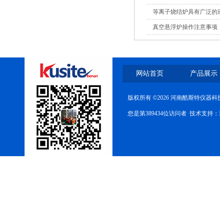
等离子烧结炉具有广泛的
真空悬浮炉操作注意事项
网站首页
产品展示
版权所有 ©2026 河南酷斯特仪器
您是第389434位访问者 技术支持：