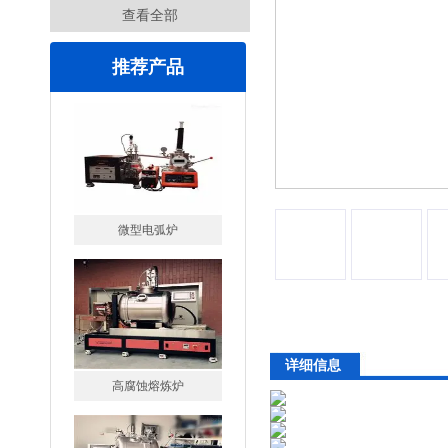
查看全部
推荐产品
微型电弧炉
高腐蚀熔炼炉
详细信息