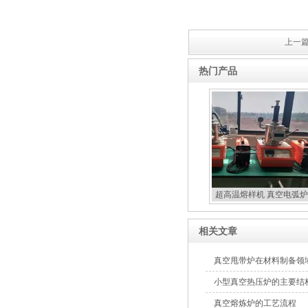
上一篇
热门产品
超高温熔样机 真空电弧炉
扣炉
相关文章
真空甩带炉在材料制备领
小型真空热压炉的主要结
真空熔炼炉的工艺流程