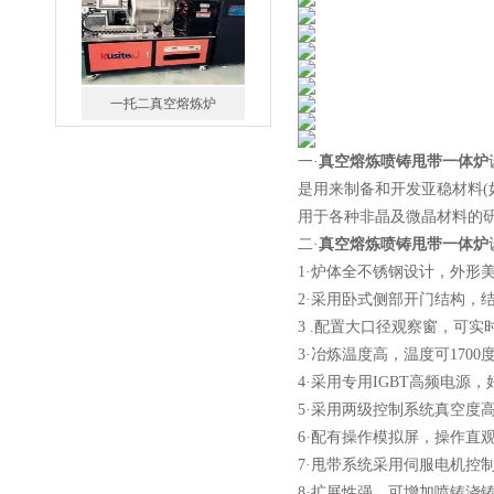
一托二真空熔炼炉
一·
真空熔炼喷铸甩带一体炉
微型真空熔炼炉
是用来制备和开发亚稳材料(
用于各种非晶及微晶材料的
二·
真空熔炼喷铸甩带一体炉
1·炉体全不锈钢设计，外形
2·采用卧式侧部开门结构，
3 .配置大口径观察窗，可
3·冶炼温度高，温度可1700
小型真空感应熔炼炉
4·采用专用IGBT高频电源
5·采用两级控制系统真空度高，可
6·配有操作模拟屏，操作直
7·甩带系统采用伺服电机控
8·扩展性强，可增加喷铸浇