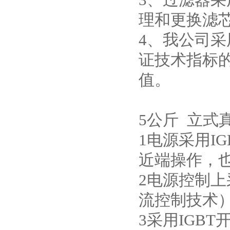
理和更换滤
4、我公司
酷斯特科技真空碳管炉烧结
炉 高温烧结炉
证技术指标
值。
5公斤 立式
酷斯特科技真空感应熔炼炉
1电源采用I
近端操作，
2电源控制
流控制技术
酷斯特科技非自耗真空电弧
炉
3采用IGB