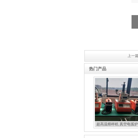
上一篇
热门产品
超高温熔样机 真空电弧炉
扣炉