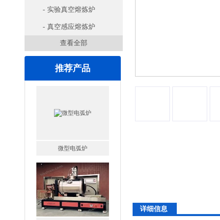
- 实验真空熔炼炉
- 真空感应熔炼炉
查看全部
推荐产品
微型电弧炉
高腐蚀熔炼炉
详细信息