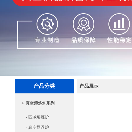
产品分类
产品展示
+
真空熔炼炉系列
- 区域熔炼炉
- 真空悬浮炉