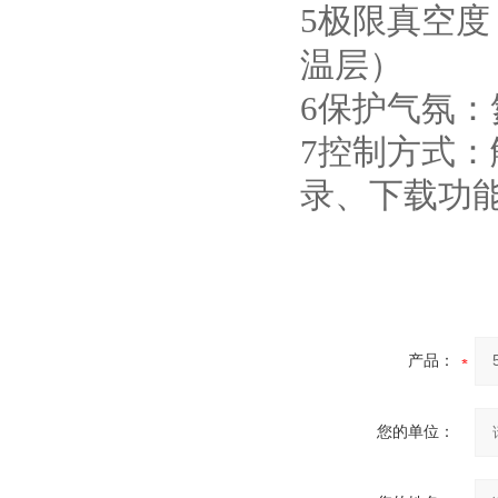
5极限真空度：6
温层）
6保护气氛：氮
7控制方式：
录、下载功
产品：
您的单位：