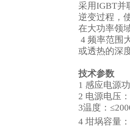
采用IGBT
逆变过程，
在大功率领域
真空蒸馏炉
4 频率范围
或透热的深
技术参数
高频熔样机退火炉
1 感应电源功
2 电源电压：
3温度：≤20
4 坩埚容量：2