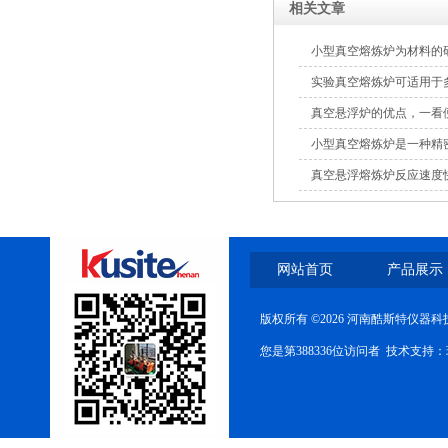
相关文章
小型真空熔炼炉为材料的
实验真空熔炼炉可适用于
真空悬浮炉的优点，一看
小型真空熔炼炉是一种精
真空悬浮熔炼炉反应速度
网站首页
产品展示
版权所有 ©2026 河南酷斯特仪器
您是第388336位访问者 技术支持：