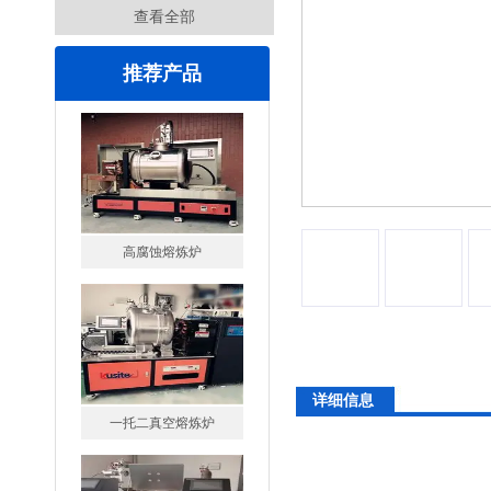
查看全部
推荐产品
高腐蚀熔炼炉
详细信息
一托二真空熔炼炉