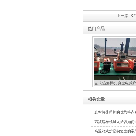
上一篇 :
K
热门产品
超高温熔样机 真空电弧炉
扣炉
相关文章
真空热处理炉的优势特点
高频熔样机退火炉该如何
高温箱式炉是实验室的常