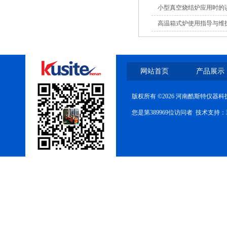
小型真空烧结炉应用时的
高温箱式炉使用指导与维
网站首页
产品展示
版权所有 ©2026 河南酷斯特仪器
您是第389969位访问者 技术支持：