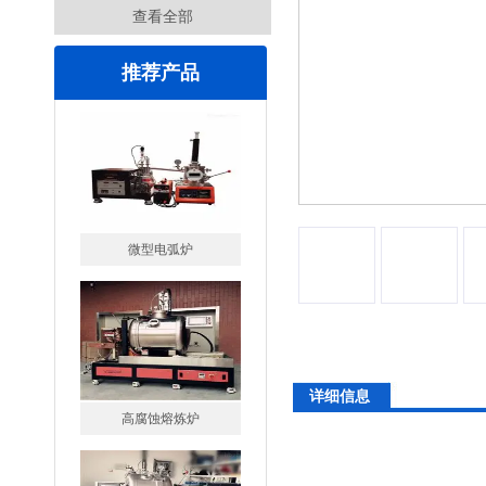
查看全部
推荐产品
微型电弧炉
高腐蚀熔炼炉
详细信息
一托二真空熔炼炉