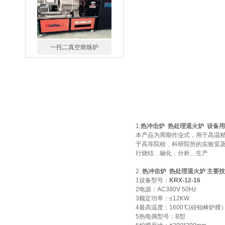
微型真空熔炼炉
1.
热冲击炉 热处理退火炉
设备用
本产品为周期作业式，用于高温
于高等院校﹑科研院所的实验室
小型真空感应熔炼炉
行烧结﹑融化﹑分析、生产
2.
热冲击炉 热处理退火炉
主要技
1设备型号：
KRX-
12
-16
2电源：AC380V 50Hz
3额定功率：≤12KW
4最高温度：1600℃(硅钼棒炉膛
5热电偶型号：B型