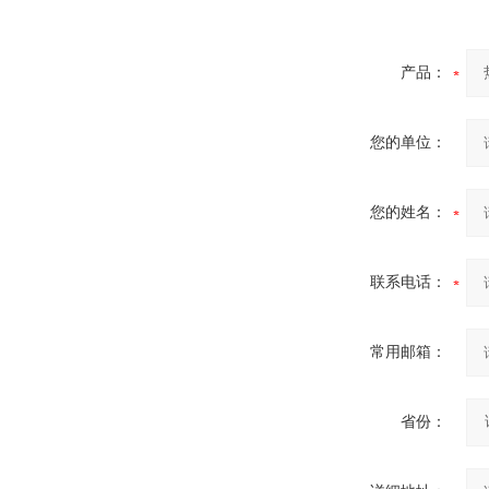
真空蒸馏炉
产品：
您的单位：
高频熔样机退火炉
您的姓名：
联系电话：
常用邮箱：
省份：