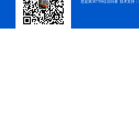
您是第387769位访问者 技术支持：