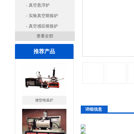
- 真空悬浮炉
- 实验真空熔炼炉
- 真空感应熔炼炉
查看全部
推荐产品
高腐蚀熔炼炉
详细信息