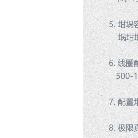
酷斯特科技真空碳管炉烧结
炉 高温烧结炉
酷斯特科技真空感应熔炼炉
酷斯特科技非自耗真空电弧
炉