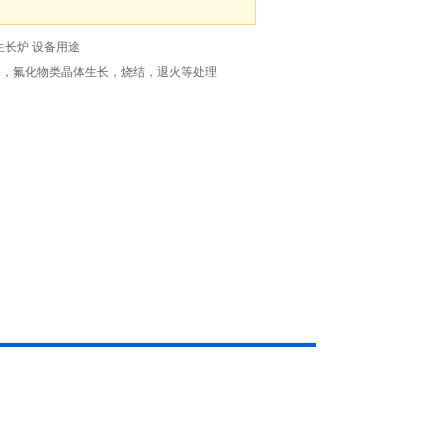
生长炉 设备用途
，氟化物类晶体生长，烧结，退火等处理