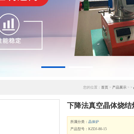
您的位置：
首页
>
产品展示
> >
下降法真空晶体烧结
所属分类：
晶体炉
产品型号：KZDJ-80-15