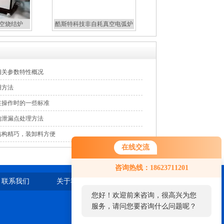
真空烧结炉
酷斯特科技非自耗真空电弧炉
相关参数特性概况
用方法
在操作时的一些标准
的泄漏点处理方法
结构精巧，装卸料方便
在线交流
咨询热线：18623711201
联系我们
关于我们
站点地图
您好！欢迎前来咨询，很高兴为您
服务，请问您要咨询什么问题呢？