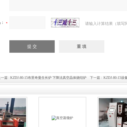
码：
请输入计算结果（填写
一篇 :
KZDJ-80-15布里奇曼生长炉 下降法真空晶体烧结炉
下一篇 :
KZDJ-80-