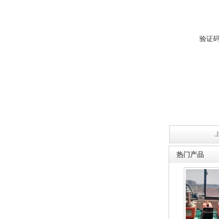
验证
上
热门产品