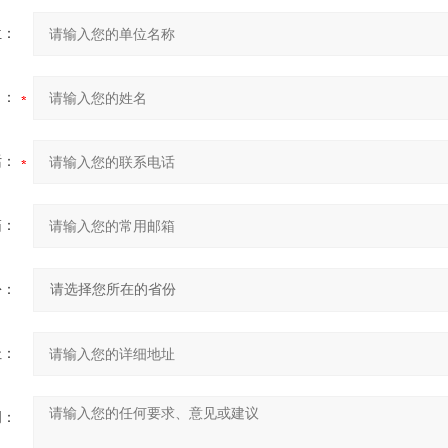
位：
名：
话：
箱：
份：
址：
明：