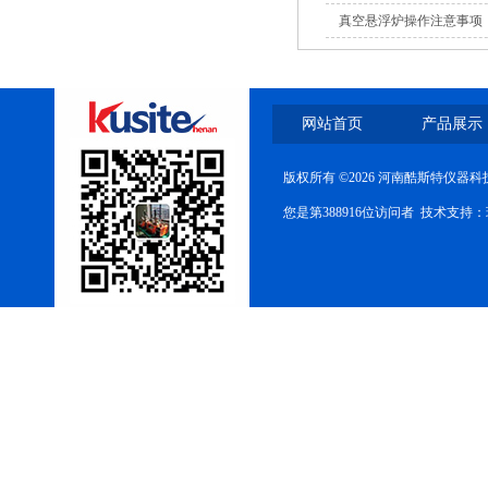
真空悬浮炉操作注意事项
网站首页
产品展示
版权所有 ©2026 河南酷斯特仪器
您是第388916位访问者 技术支持：