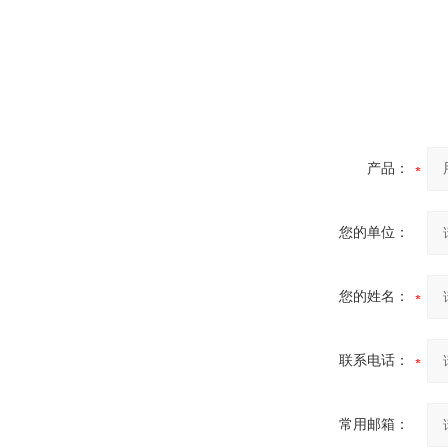
炉
真空蒸馏炉
产品：
您的单位：
高频熔样机退火炉
您的姓名：
联系电话：
常用邮箱：