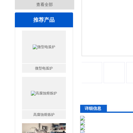
查看全部
推荐产品
微型电弧炉
详细信息
高腐蚀熔炼炉