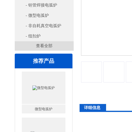
- 钽管焊接电弧炉
- 微型电弧炉
- 非自耗真空电弧炉
- 纽扣炉
查看全部
推荐产品
微型电弧炉
详细信息
高腐蚀熔炼炉