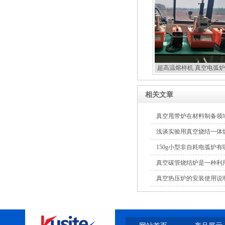
超高温熔样机 真空电弧炉
扣炉
相关文章
真空甩带炉在材料制备领
浅谈实验用真空烧结一体
150g小型非自耗电弧炉
真空碳管烧结炉是一种利
真空热压炉的安装使用说