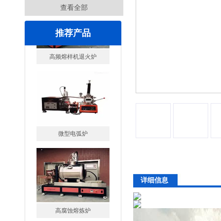
查看全部
推荐产品
微型电弧炉
详细信息
高腐蚀熔炼炉