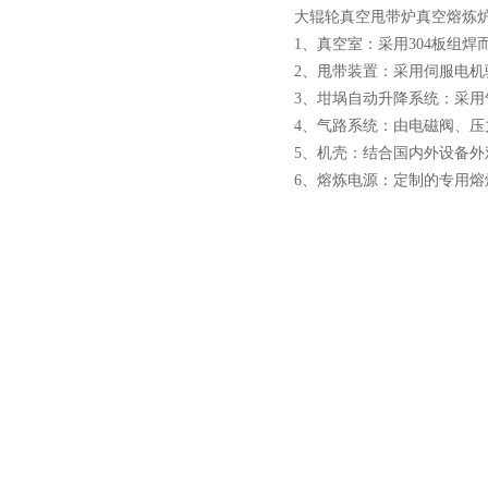
大辊轮真空甩带炉真空熔炼
1、真空室：采用304板组
2、甩带装置：采用伺服电
3、坩埚自动升降系统：采
4、气路系统：由电磁阀、
5、机壳：结合国内外设备
6、熔炼电源：定制的专用