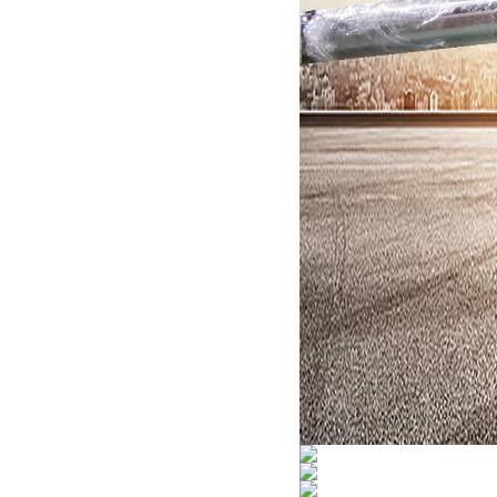
酷斯特科技真空碳管炉烧结
炉 高温烧结炉
酷斯特科技真空感应熔炼炉
酷斯特科技非自耗真空电弧