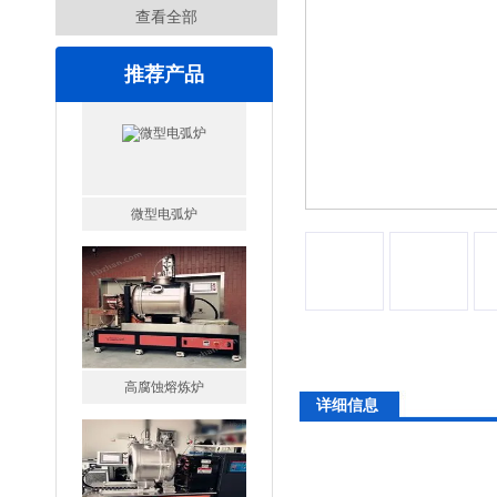
查看全部
推荐产品
高腐蚀熔炼炉
详细信息
一托二真空熔炼炉