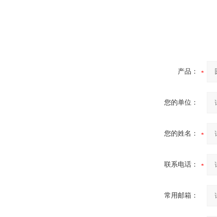
高频熔样机退火炉
产品：
您的单位：
您的姓名：
微型电弧炉
联系电话：
常用邮箱：