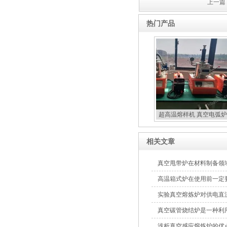
上一篇 
热门产品
超高温熔样机 真空电弧炉
扣炉
相关文章
真空甩带炉在材料制备领
高温箱式炉在使用前一定
实验真空熔炼炉对供电直
真空碳管烧结炉是一种利
浅析真空感应熔炼炉的优