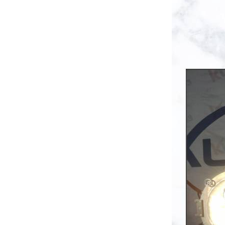
酷斯特科技真空感应熔炼炉
酷斯特科技非自耗真空电弧
炉