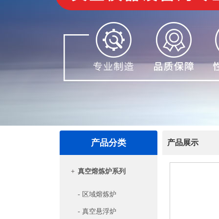
产品分类
产品展示
+
真空熔炼炉系列
- 区域熔炼炉
- 真空悬浮炉