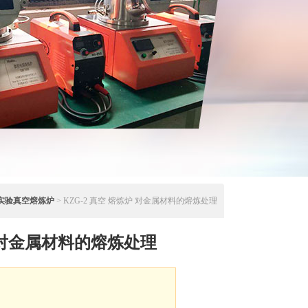
实验真空熔炼炉
> KZG-2 真空 熔炼炉 对金属材料的熔炼处理
炉 对金属材料的熔炼处理