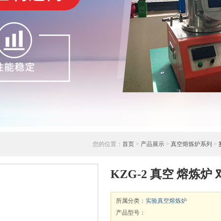
您的位置：
首页
>
产品展示
>
真空熔炼炉系列
>
KZG-2 真空 熔炼
所属分类：
实验真空熔炼炉
产品型号：