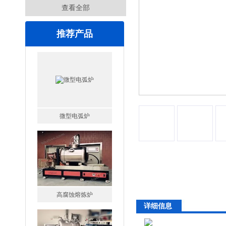
查看全部
推荐产品
微型电弧炉
高腐蚀熔炼炉
详细信息
一托二真空熔炼炉