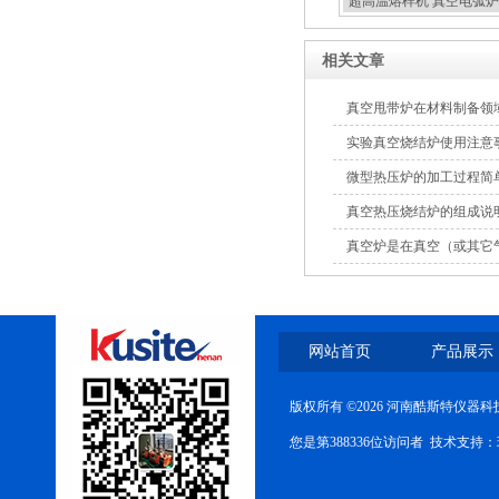
超高温熔样机 真空电弧炉
扣炉
相关文章
真空甩带炉在材料制备领
实验真空烧结炉使用注意
微型热压炉的加工过程简
真空热压烧结炉的组成说
真空炉是在真空（或其它
网站首页
产品展示
版权所有 ©2026 河南酷斯特仪器
您是第388336位访问者 技术支持：