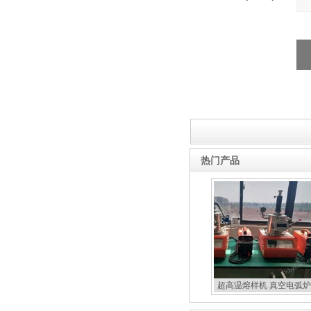
热门产品
超高温熔样机 真空电弧炉
扣炉