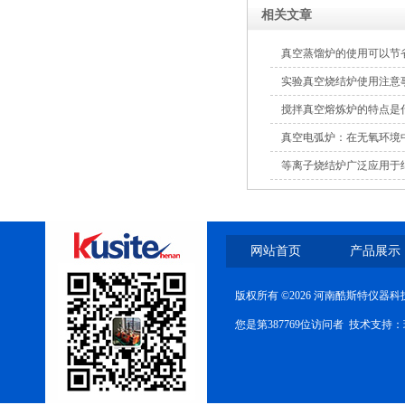
相关文章
真空蒸馏炉的使用可以节
实验真空烧结炉使用注意
​搅拌真空熔炼炉的特点是
真空电弧炉：在无氧环境
等离子烧结炉广泛应用于
网站首页
产品展示
版权所有 ©2026 河南酷斯特仪器
您是第387769位访问者 技术支持：