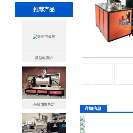
推荐产品
微型电弧炉
高腐蚀熔炼炉
详细信息