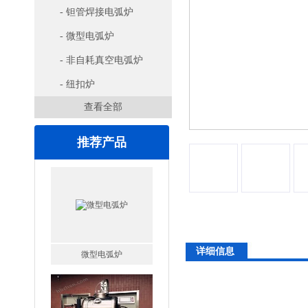
- 钽管焊接电弧炉
- 微型电弧炉
- 非自耗真空电弧炉
- 纽扣炉
查看全部
推荐产品
详细信息
微型电弧炉