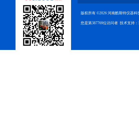
版权所有 ©2026 河南酷斯特仪器
您是第387769位访问者 技术支持：