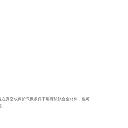
业在真空或保护气氛条件下熔炼钒钛合金材料，也可
理。