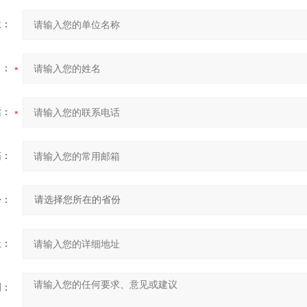
位：
名：
话：
箱：
份：
址：
明：