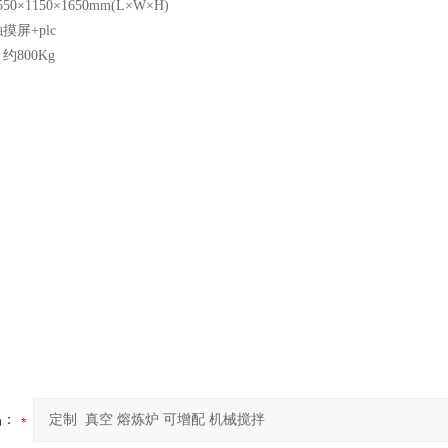
0×1150×1650mm(L×W×H)
摸屏+plc
约800Kg
品：