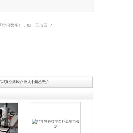
阿拉伯数字），如：三加四=7
ZG-5真空熔炼炉 卧式中频感应炉