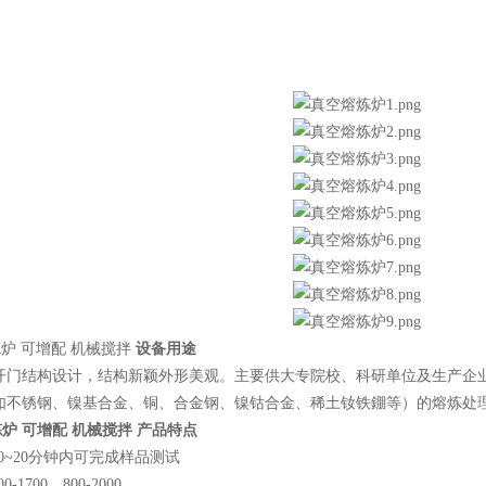
炼炉 可增配 机械搅拌
设备用途
开门结构设计，结构新颖外形美观。主要供大专院校、科研单位及生产企
如不锈钢、镍基合金、铜、合金钢、镍钴合金、稀土钕铁錋等）的熔炼处
炼炉 可增配 机械搅拌
产品特点
10~20分钟内可完成样品测试
-1700、800-2000，