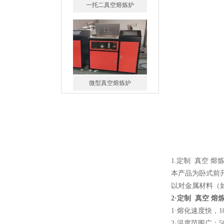
微型真空熔炼炉
小型真空感应熔炼炉
1.定制 真空 熔
酷斯特科技真空碳管炉烧结
本产品为卧式前
炉 高温烧结炉
以对金属材料（
2·
定制 真空 熔
1·熔化速度快，
2·温度范围广：500