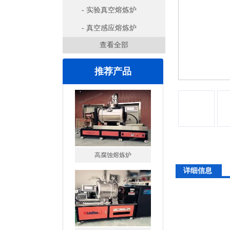
- 实验真空熔炼炉
- 真空感应熔炼炉
查看全部
推荐产品
高腐蚀熔炼炉
一托二真空熔炼炉
详细信息