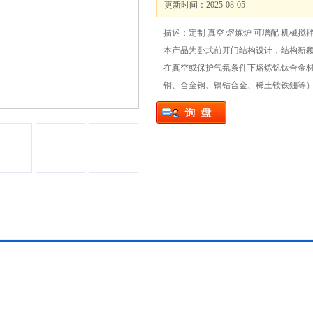
更新时间：2025-08-05
描述：定制 真空 熔炼炉 可增配 机械搅
本产品为卧式前开门结构设计，结构新
在真空或保护气氛条件下熔炼钒钛合金
铜、合金钢、镍钴合金、稀土钕铁錋等