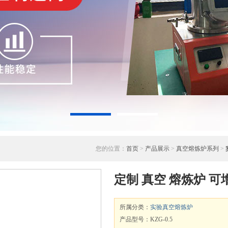
您的位置：
首页
>
产品展示
>
真空熔炼炉系列
>
定制 真空 熔炼炉 可
所属分类：
实验真空熔炼炉
产品型号：KZG-0.5