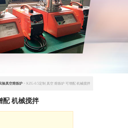
实验真空熔炼炉
> KZG-0.5定制 真空 熔炼炉 可增配 机械搅拌
增配 机械搅拌