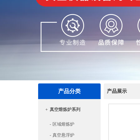
产品分类
产品展示
+
真空熔炼炉系列
- 区域熔炼炉
- 真空悬浮炉