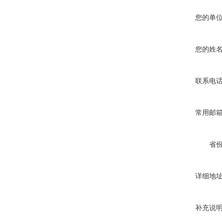
您的单
您的姓
联系电
常用邮
省
详细地
补充说