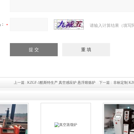
码：
请输入计算结果（填写
上一篇 :
KZGF-1酷斯特生产 真空感应炉 悬浮熔炼炉
下一篇 :
非标定制 K