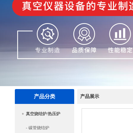
产品分类
产品展示
+
真空烧结炉/热压炉
- 碳管烧结炉