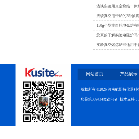
浅谈实验用真空烧结一体
浅谈真空甩带炉的2种抽
150g小型非自耗电弧炉
您真的了解实验电阻炉吗
实验真空熔炼炉可适用于
网站首页
产品展示
版权所有 ©2026 河南酷斯特仪器
您是第389434位访问者 技术支持：