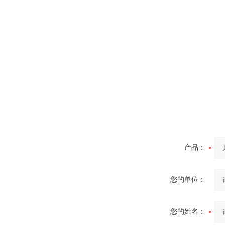
高频熔样机退火炉
产品：
您的单位：
您的姓名：