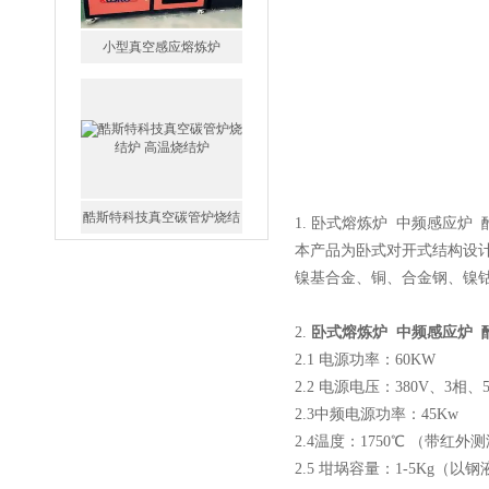
小型真空感应熔炼炉
酷斯特科技真空碳管炉烧结
1.
卧式熔炼炉 中频感应炉 
炉 高温烧结炉
本产品为卧式对开式结构设
镍基合金、铜、合金钢、镍
2.
卧式熔炼炉 中频感应炉 
2.1 电源功率：60KW
酷斯特科技真空感应熔炼炉
2.2 电源电压：380V、3相、5
2.3中频电源功率：45Kw
2.4温度：1750℃ （带红外
2.5 坩埚容量：1-5Kg（以