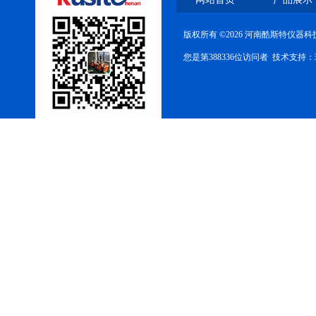
版权所有 ©2026 河南酷斯特仪器
您是第388336位访问者 技术支持：