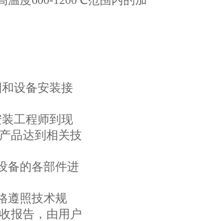
度600-1200℃范围内的加
图和设备安装接
安装工程师到现
产品达到相关技
设备的各部件进
格遵照技术规
收报告，由用户