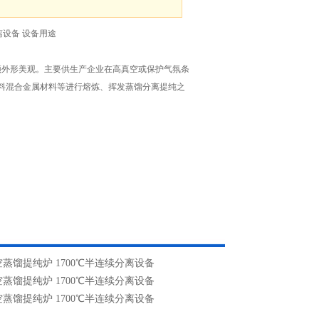
离设备 设备用途
颖外形美观。主要供生产企业在高真空或保护气氛条
材料混合金属材料等进行熔炼、挥发蒸馏分离提纯之