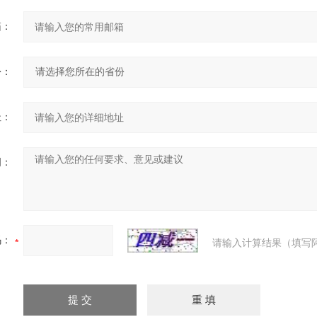
箱：
份：
址：
明：
码：
请输入计算结果（填写