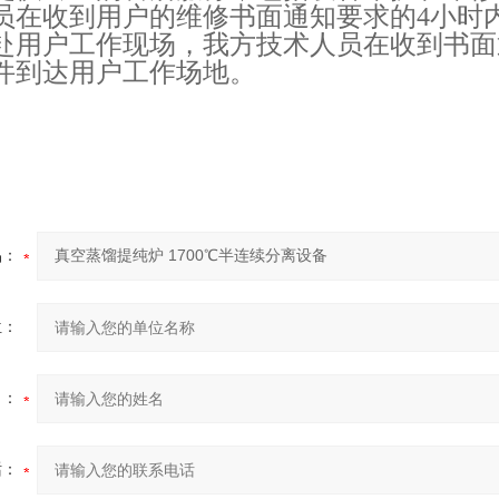
员在收到用户的维修书面通知要求的4小时
赴用户工作现
场，我方技术人员在收到书面
件到达用户工作场地。
品：
位：
名：
话：