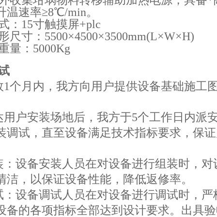
炉外收集坩埚物料转移辅助加热电源，具备*高温
温速率≥8℃/min。
式：15寸触摸屏+plc
形尺寸：5500×4500×3500mm(L×W×H)
重量：5000Kg
试
生效1个月内，我方向用户提供设备基础施工
到达用户安装场地后，我方于5个工作日内派
装调试，直至设备满足技术指标要求，保证
安装：设备安装人员在对设备进行组装时，对
清洁，以保证设备性能，降低返修率。
调试：设备调试人员在对设备进行调试时，严
设备的各项指标全部达到设计要求。出具验