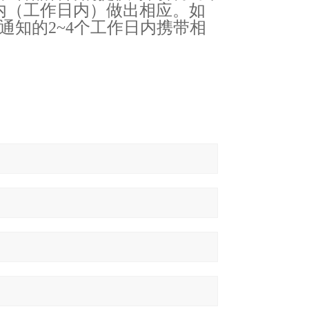
内（工作日内）做出相应。如
通知的2~4个工作日内携带相