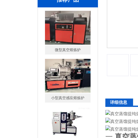
微型真空熔炼炉
小型真空感应熔炼炉
详细信息
酷斯特科技真空碳管炉烧结
一.
真空蒸