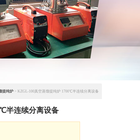
馏提纯炉
> KZGL-100真空蒸馏提纯炉 1700℃半连续分离设备
00℃半连续分离设备