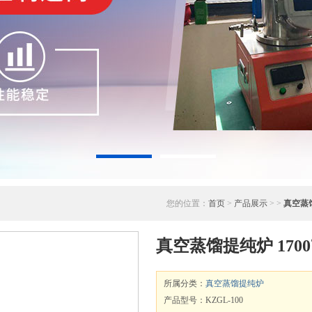
您的位置：
首页
>
产品展示
> >
真空蒸
真空蒸馏提纯炉 17
所属分类：
真空蒸馏提纯炉
产品型号：KZGL-100