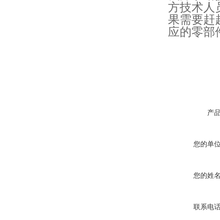
方技术人
果需要赶
应的零部
产
您的单
您的姓
联系电