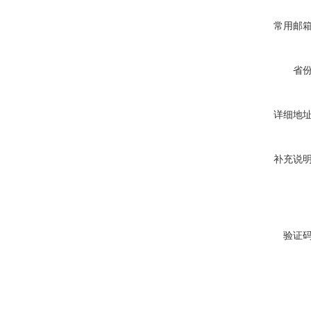
常用邮
省
详细地
补充说
验证