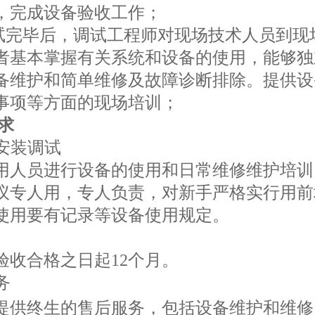
，完成设备验收工作；
调试完毕后，调试工程师对现场技术人员到现
者基本掌握有关系统和设备的使用，能够独
备维护和简单维修及故障诊断排除。提供设
事项等方面的现场培训；
求
及安装调试
用人员进行设备的使用和日常维修维护培训
议专人用，
专人负责，对新手严格实行用前
使用要有记录等设备使用规定。
验收合格之日起12个月。
务
提供终生的售后服务，包括设备维护和维修