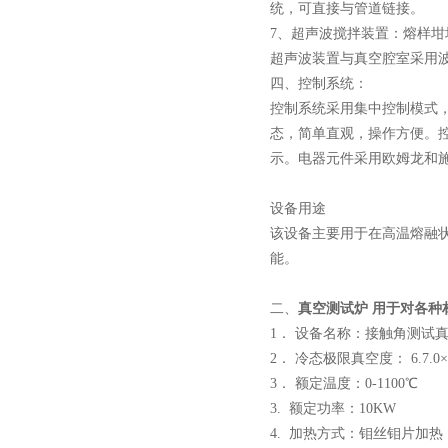
统，可直接与管道链接。
7、超声波搅拌装置：熔样坩
超声波装置与真空腔室采用
四、控制系统：
控制系统采用集中控制模式
态，简单直观，操作方便。
高腐蚀熔炼炉
示。电器元件采用欧姆龙和施
设备用途
该设备主要用于在高温熔融
能。
二、
真空测试炉 用于对各种
1． 设备名称：接触角测试
2． 冷态极限真空度： 6.7.
3． 额定温度：0-1100℃
3. 额定功率：10KW
4. 加热方式：钼丝钼片加热