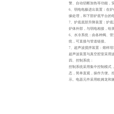
警、自动切断加热等功能，
6、弱电电极进出装置：在
缘处理，和下部炉底平台的
7、炉底底部升降装置：炉
炉体外部，与弱电相接，给
6、水冷系统：由各种阀、
统，可直接与管道链接。
7、超声波搅拌装置：熔样坩
超声波装置与真空腔室采用
四、控制系统：
控制系统采用集中控制模式
态，简单直观，操作方便。
示。电器元件采用欧姆龙和施