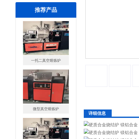
推荐产品
一托二真空熔炼炉
微型真空熔炼炉
详细信息
小型真空感应熔炼炉