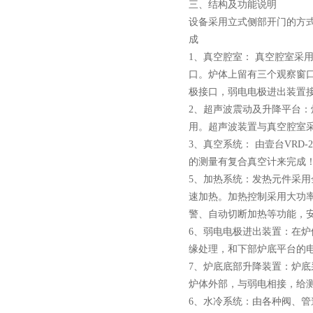
炉
三、结构及功能说明
设备采用立式侧部开门的方
成
1、真空腔室： 真空腔室采
口。炉体上留有三个观察窗
真空蒸馏炉
极接口，弱电电极进出装置接
2、超声波震动及升降平台：
用。超声波装置与真空腔室
3、真空系统： 由壹台VRD
的测量有复合真空计来完成！极限
5、加热系统：发热元件采
速加热。加热控制采用大功率
高频熔样机退火炉
警、自动切断加热等功能，
6、弱电电极进出装置：在
缘处理，和下部炉底平台的
7、炉底底部升降装置：炉
炉体外部，与弱电相接，给
6、水冷系统：由各种阀、
微型电弧炉